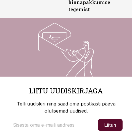
hinnapakkumise
tegemist
LIITU UUDISKIRJAGA
Telli uudiskiri ning saad oma postkasti päeva
olulisemad uudised.
Liitun