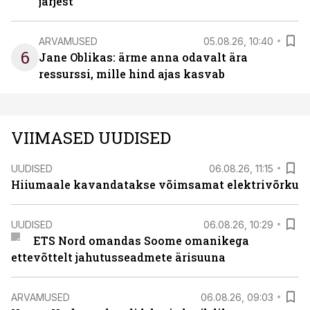
järjest
ARVAMUSED
05.08.26, 10:40
6
Jane Oblikas: ärme anna odavalt ära
ressurssi, mille hind ajas kasvab
VIIMASED UUDISED
UUDISED
06.08.26, 11:15
Hiiumaale kavandatakse võimsamat elektrivõrku
UUDISED
06.08.26, 10:29
ETS Nord omandas Soome omanikega
ettevõttelt jahutusseadmete ärisuuna
ARVAMUSED
06.08.26, 09:03