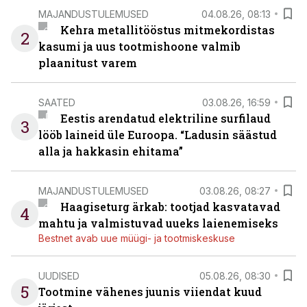
MAJANDUSTULEMUSED
04.08.26, 08:13
Kehra metallitööstus mitmekordistas
2
kasumi ja uus tootmishoone valmib
plaanitust varem
SAATED
03.08.26, 16:59
Eestis arendatud elektriline surfilaud
3
lööb laineid üle Euroopa. “Ladusin säästud
alla ja hakkasin ehitama”
MAJANDUSTULEMUSED
03.08.26, 08:27
Haagiseturg ärkab: tootjad kasvatavad
4
mahtu ja valmistuvad uueks laienemiseks
Bestnet avab uue müügi- ja tootmiskeskuse
UUDISED
05.08.26, 08:30
5
Tootmine vähenes juunis viiendat kuud