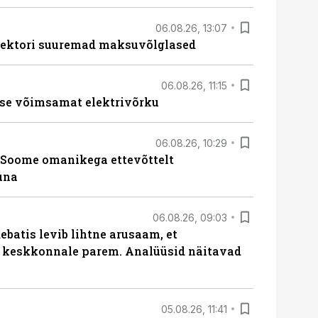
06.08.26, 13:07
ssektori suuremad maksuvõlglased
06.08.26, 11:15
se võimsamat elektrivõrku
06.08.26, 10:29
Soome omanikega ettevõttelt
una
06.08.26, 09:03
batis levib lihtne arusaam, et
i keskkonnale parem. Analüüsid näitavad
05.08.26, 11:41