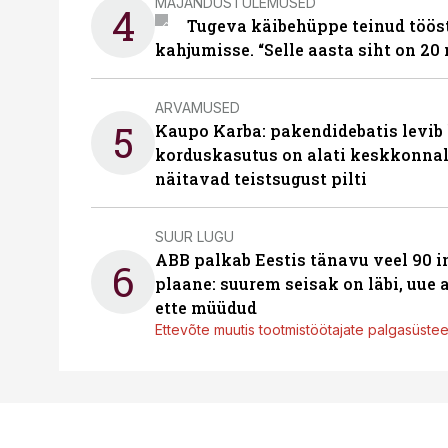
MAJANDUSTULEMUSED
4
Tugeva käibehüppe teinud tööst
kahjumisse. “Selle aasta siht on 20 
ARVAMUSED
5
Kaupo Karba: pakendidebatis levib 
korduskasutus on alati keskkonna
näitavad teistsugust pilti
SUUR LUGU
ABB palkab Eestis tänavu veel 90 
6
plaane: suurem seisak on läbi, uue
ette müüdud
Ettevõte muutis tootmistöötajate palgasüste