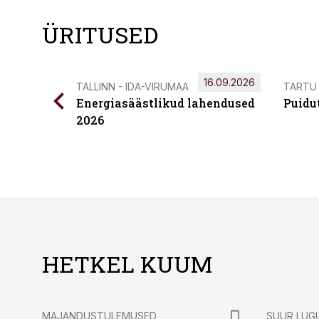
ÜRITUSED
16.09.2026
TALLINN - IDA-VIRUMAA
TARTU
Energiasäästlikud lahendused
Puidu
2026
HETKEL KUUM
MAJANDUSTULEMUSED
SUUR LUG