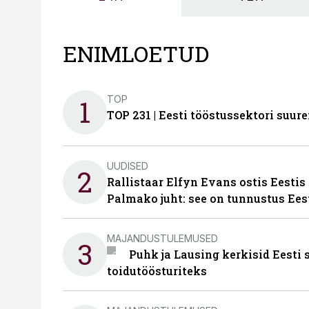
ENIMLOETUD
TOP
1
TOP 231 | Eesti tööstussektori su
UUDISED
2
Rallistaar Elfyn Evans ostis Eestis
Palmako juht: see on tunnustus Ees
MAJANDUSTULEMUSED
3
Puhk ja Lausing kerkisid Eesti
toidutöösturiteks