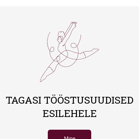
TAGASI TÖÖSTUSUUDISED
ESILEHELE
Mine