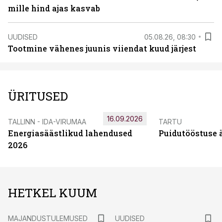
mille hind ajas kasvab
UUDISED
05.08.26, 08:30
Tootmine vähenes juunis viiendat kuud järjest
ÜRITUSED
16.09.2026
TALLINN - IDA-VIRUMAA
TARTU
Energiasäästlikud lahendused
Puidutööstuse 
2026
HETKEL KUUM
MAJANDUSTULEMUSED
UUDISED