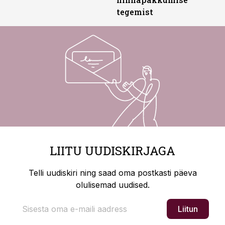
tegemist
LIITU UUDISKIRJAGA
Telli uudiskiri ning saad oma postkasti päeva
olulisemad uudised.
Liitun