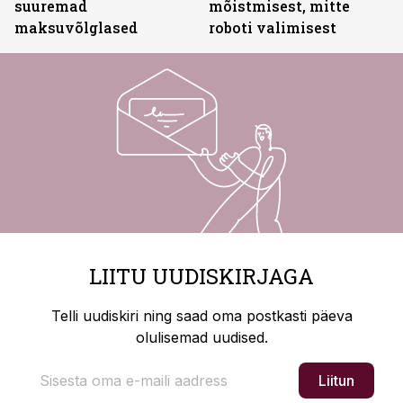
suuremad
mõistmisest, mitte
maksuvõlglased
roboti valimisest
LIITU UUDISKIRJAGA
Telli uudiskiri ning saad oma postkasti päeva
olulisemad uudised.
Liitun