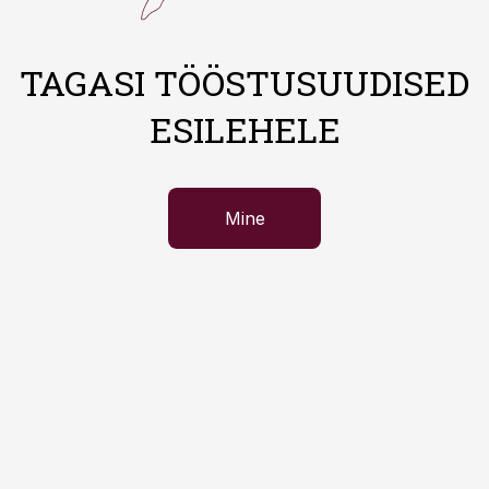
TAGASI TÖÖSTUSUUDISED
ESILEHELE
Mine