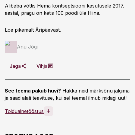
Alibaba võttis Hema kontseptsiooni kasutusele 2017.
aastal, pragu on ketis 100 poodi üle Hiina.
Loe pikemalt
Äripäevast
.
Anu Jõgi
Jaga
Vihja
See teema pakub huvi?
Hakka neid märksõnu jälgima
ja saad alati teavituse, kui sel teemal ilmub midagi uut!
Toiduainetööstus