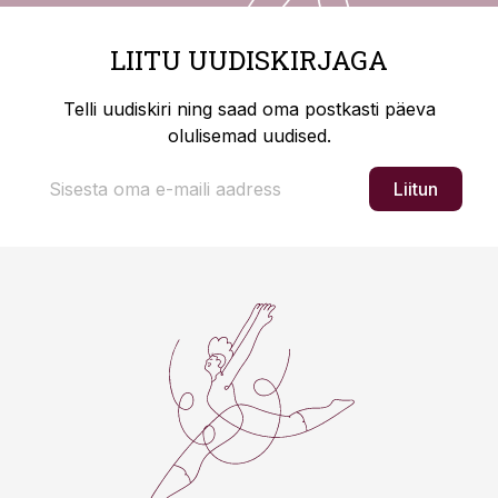
LIITU UUDISKIRJAGA
Telli uudiskiri ning saad oma postkasti päeva
olulisemad uudised.
Liitun