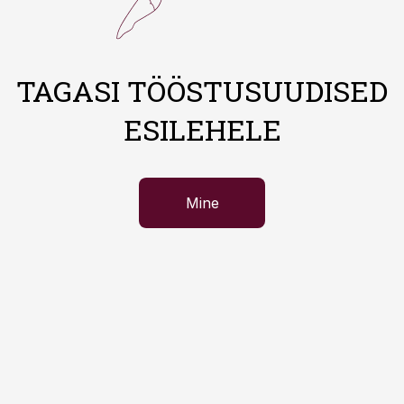
TAGASI TÖÖSTUSUUDISED
ESILEHELE
Mine