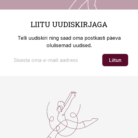
LIITU UUDISKIRJAGA
Telli uudiskiri ning saad oma postkasti päeva
olulisemad uudised.
Liitun