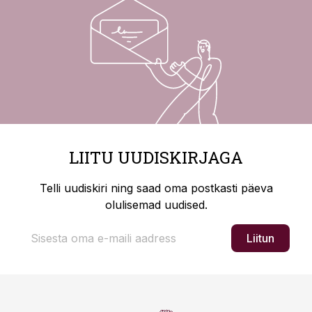
LIITU UUDISKIRJAGA
Telli uudiskiri ning saad oma postkasti päeva
olulisemad uudised.
Liitun