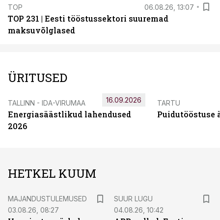
TOP
06.08.26, 13:07
TOP 231 | Eesti tööstussektori suuremad
maksuvõlglased
ÜRITUSED
16.09.2026
TALLINN - IDA-VIRUMAA
TARTU
Energiasäästlikud lahendused
Puidutööstuse 
2026
HETKEL KUUM
MAJANDUSTULEMUSED
SUUR LUGU
03.08.26, 08:27
04.08.26, 10:42