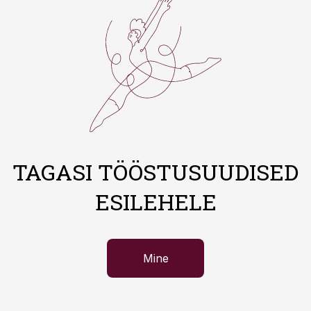
TAGASI TÖÖSTUSUUDISED
ESILEHELE
Mine