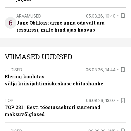
ARVAMUSED
05.08.26, 10:40
6
Jane Oblikas: ärme anna odavalt ära
ressurssi, mille hind ajas kasvab
VIIMASED UUDISED
UUDISED
06.08.26, 14:44
Elering kuulutas
välja kriisijuhtimiskeskuse ehitushanke
TOP
06.08.26, 13:07
TOP 231 | Eesti tööstussektori suuremad
maksuvõlglased