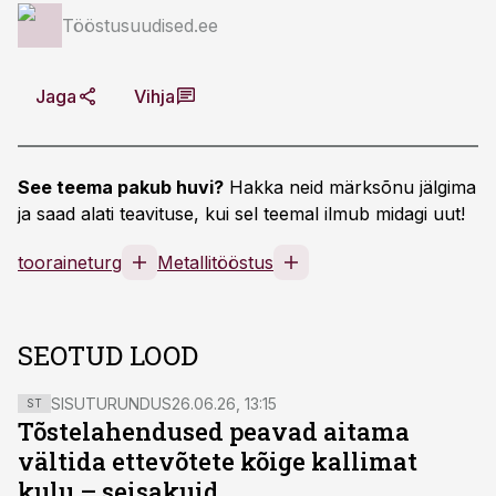
Tööstusuudised.ee
Jaga
Vihja
See teema pakub huvi?
Hakka neid märksõnu jälgima
ja saad alati teavituse, kui sel teemal ilmub midagi uut!
tooraineturg
Metallitööstus
SEOTUD LOOD
SISUTURUNDUS
26.06.26, 13:15
ST
Tõstelahendused peavad aitama
vältida ettevõtete kõige kallimat
kulu – seisakuid