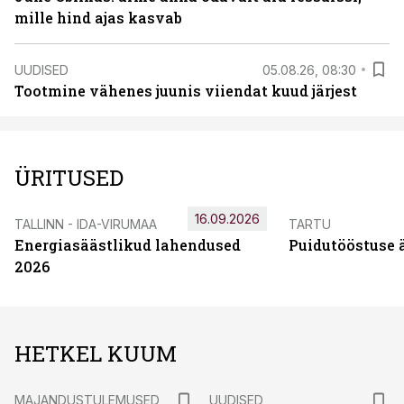
mille hind ajas kasvab
UUDISED
05.08.26, 08:30
Tootmine vähenes juunis viiendat kuud järjest
ÜRITUSED
16.09.2026
TALLINN - IDA-VIRUMAA
TARTU
Energiasäästlikud lahendused
Puidutööstuse 
2026
HETKEL KUUM
MAJANDUSTULEMUSED
UUDISED