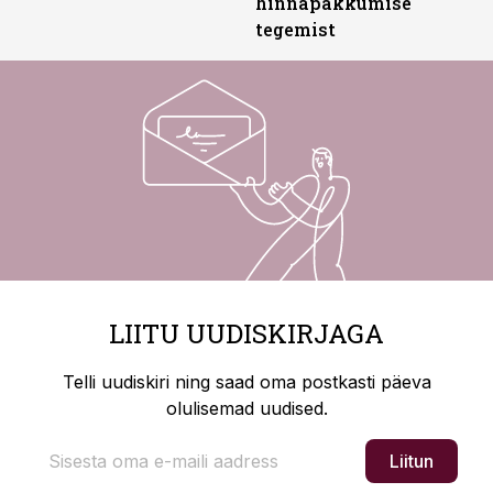
hinnapakkumise
tegemist
LIITU UUDISKIRJAGA
Telli uudiskiri ning saad oma postkasti päeva
olulisemad uudised.
Liitun