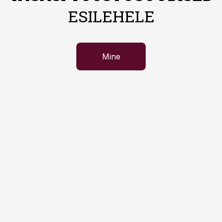
ESILEHELE
Mine