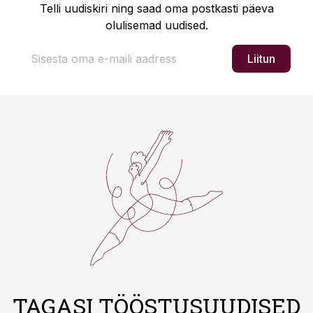
Telli uudiskiri ning saad oma postkasti päeva
olulisemad uudised.
Liitun
TAGASI TÖÖSTUSUUDISED