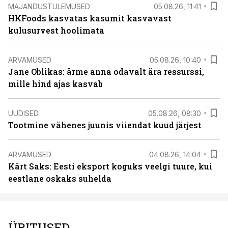
MAJANDUSTULEMUSED
05.08.26, 11:41
HKFoods kasvatas kasumit kasvavast
kulusurvest hoolimata
ARVAMUSED
05.08.26, 10:40
Jane Oblikas: ärme anna odavalt ära ressurssi,
mille hind ajas kasvab
UUDISED
05.08.26, 08:30
Tootmine vähenes juunis viiendat kuud järjest
ARVAMUSED
04.08.26, 14:04
Kärt Saks: Eesti eksport koguks veelgi tuure, kui
eestlane oskaks suhelda
ÜRITUSED