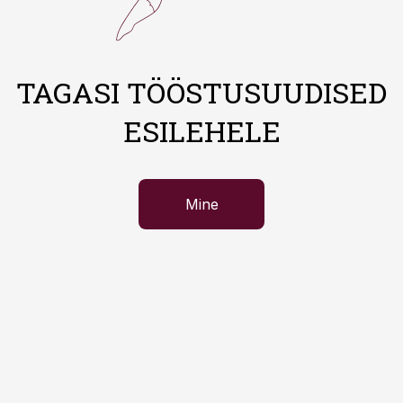
TAGASI TÖÖSTUSUUDISED
ESILEHELE
Mine