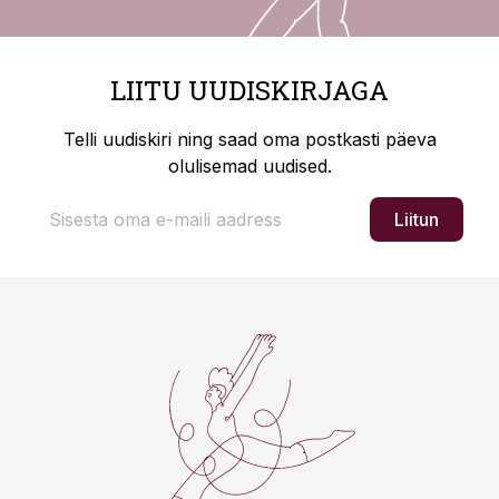
LIITU UUDISKIRJAGA
Telli uudiskiri ning saad oma postkasti päeva
olulisemad uudised.
Liitun