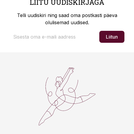
LIITU UUDISKIRJAGA
Telli uudiskiri ning saad oma postkasti päeva
olulisemad uudised.
Liitun