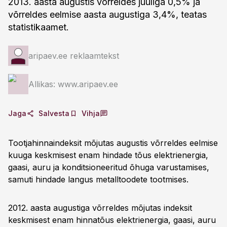
2013. aasta augustis võrreldes juuliga 0,5% ja
võrreldes eelmise aasta augustiga 3,4%, teatas
statistikaamet.
aripaev.ee reklaamtekst
Allikas: www.aripaev.ee
Jaga
Salvesta
Vihja
Tootjahinnaindeksit mõjutas augustis võrreldes eelmise
kuuga keskmisest enam hindade tõus elektrienergia,
gaasi, auru ja konditsioneeritud õhuga varustamises,
samuti hindade langus metalltoodete tootmises.
2012. aasta augustiga võrreldes mõjutas indeksit
keskmisest enam hinnatõus elektrienergia, gaasi, auru