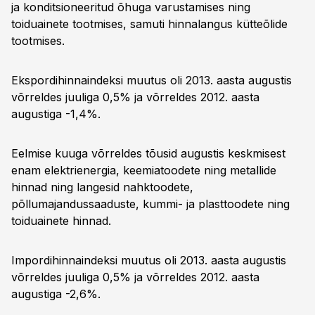
ja konditsioneeritud õhuga varustamises ning
toiduainete tootmises, samuti hinnalangus kütteõlide
tootmises.
Ekspordihinnaindeksi muutus oli 2013. aasta augustis
võrreldes juuliga 0,5% ja võrreldes 2012. aasta
augustiga -1,4%.
Eelmise kuuga võrreldes tõusid augustis keskmisest
enam elektrienergia, keemiatoodete ning metallide
hinnad ning langesid nahktoodete,
põllumajandussaaduste, kummi- ja plasttoodete ning
toiduainete hinnad.
Impordihinnaindeksi muutus oli 2013. aasta augustis
võrreldes juuliga 0,5% ja võrreldes 2012. aasta
augustiga -2,6%.