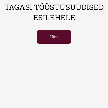
TAGASI TÖÖSTUSUUDISED
ESILEHELE
Mine