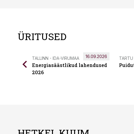
ÜRITUSED
16.09.2026
TALLINN - IDA-VIRUMAA
TARTU
Energiasäästlikud lahendused
Puidu
2026
HETKEL KUUM