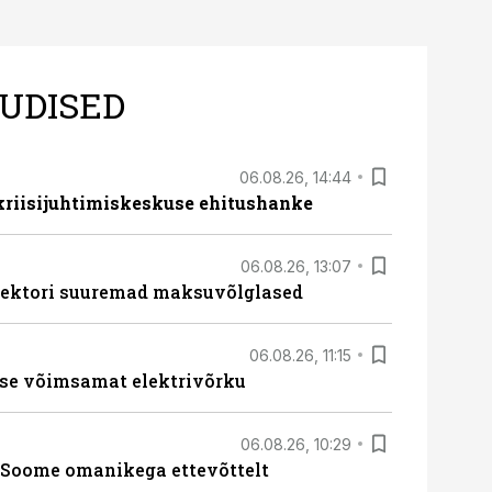
UDISED
06.08.26, 14:44
 kriisijuhtimiskeskuse ehitushanke
06.08.26, 13:07
ssektori suuremad maksuvõlglased
06.08.26, 11:15
se võimsamat elektrivõrku
06.08.26, 10:29
Soome omanikega ettevõttelt