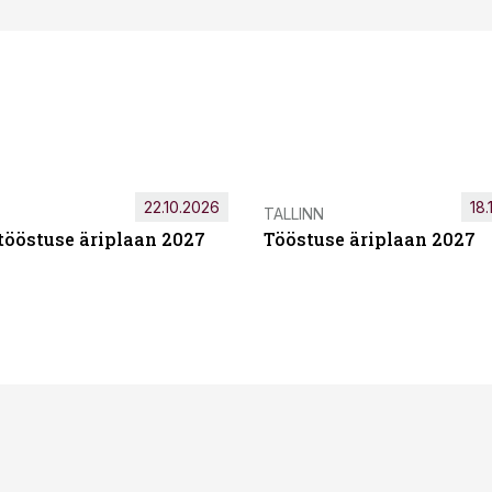
22.10.2026
18.
TALLINN
tööstuse äriplaan 2027
Tööstuse äriplaan 2027