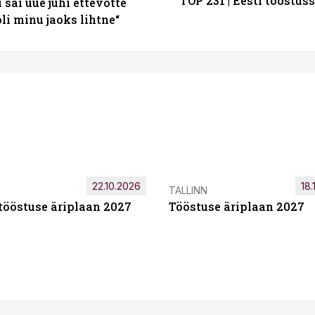
TOP 231 | Eesti tööstu
sai uue juhi ettevõtte
i minu jaoks lihtne“
22.10.2026
18.
TALLINN
tööstuse äriplaan 2027
Tööstuse äriplaan 2027