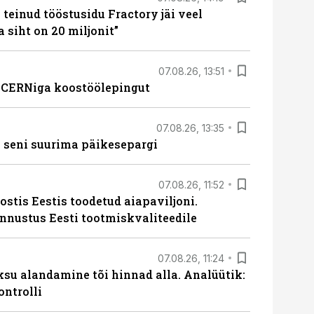
teinud tööstusidu Fractory jäi veel
a siht on 20 miljonit”
07.08.26, 13:51
s CERNiga koostöölepingut
07.08.26, 13:35
 seni suurima päikesepargi
07.08.26, 11:52
ostis Eestis toodetud aiapaviljoni.
unnustus Eesti tootmiskvaliteedile
07.08.26, 11:24
ksu alandamine tõi hinnad alla. Analüütik:
ontrolli