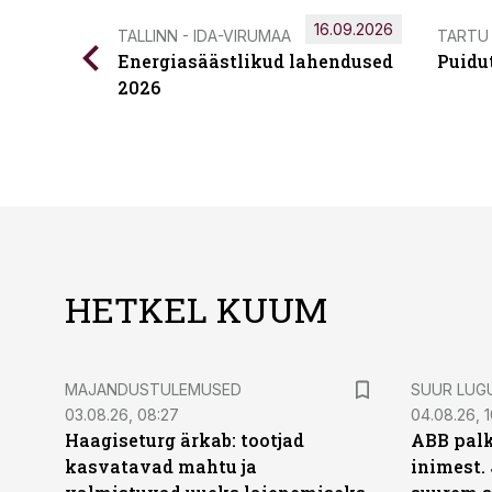
16.09.2026
TALLINN - IDA-VIRUMAA
TARTU
Energiasäästlikud lahendused
Puidu
2026
HETKEL KUUM
MAJANDUSTULEMUSED
SUUR LUG
03.08.26, 08:27
04.08.26, 1
Haagiseturg ärkab: tootjad
ABB palk
kasvatavad mahtu ja
inimest.