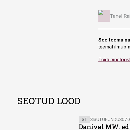
Tanel Ra
See teema pa
teemal ilmub m
Toiduainetöös
SEOTUD LOOD
ST
SISUTURUNDUS
07.0
Danival MW: ed