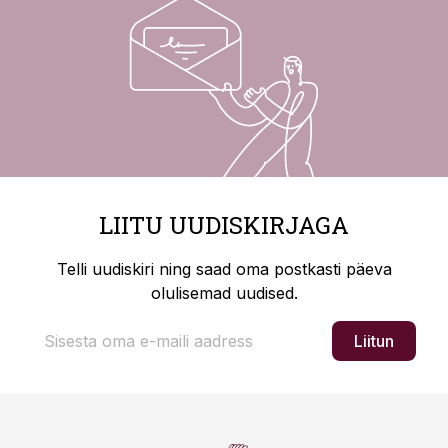
LIITU UUDISKIRJAGA
Telli uudiskiri ning saad oma postkasti päeva
olulisemad uudised.
Liitun