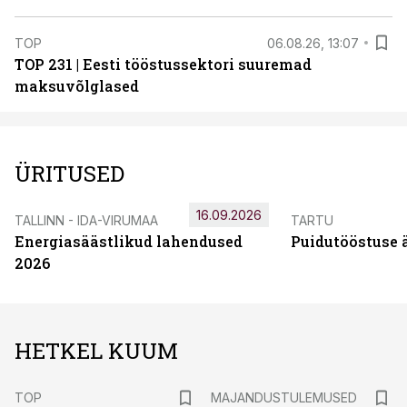
TOP
06.08.26, 13:07
TOP 231 | Eesti tööstussektori suuremad
maksuvõlglased
ÜRITUSED
16.09.2026
TALLINN - IDA-VIRUMAA
TARTU
Energiasäästlikud lahendused
Puidutööstuse 
2026
HETKEL KUUM
TOP
MAJANDUSTULEMUSED