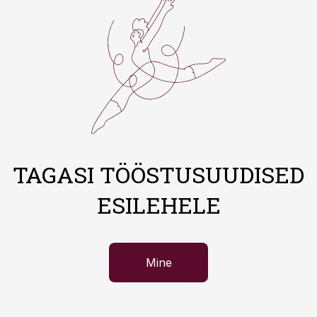
TAGASI TÖÖSTUSUUDISED
ESILEHELE
Mine