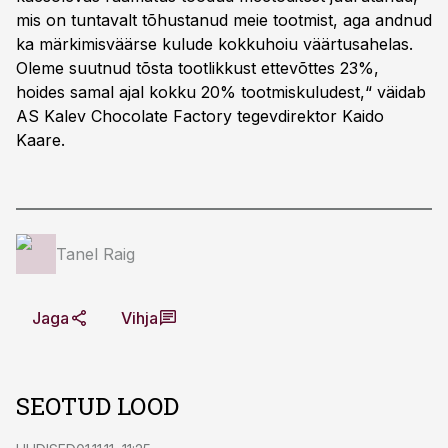
mis on tuntavalt tõhustanud meie tootmist, aga andnud
ka märkimisväärse kulude kokkuhoiu väärtusahelas.
Oleme suutnud tõsta tootlikkust ettevõttes 23%,
hoides samal ajal kokku 20% tootmiskuludest,“ väidab
AS Kalev Chocolate Factory tegevdirektor Kaido
Kaare.
Tanel Raig
Jaga
Vihja
SEOTUD LOOD