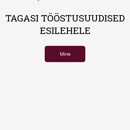
TAGASI TÖÖSTUSUUDISED
ESILEHELE
Mine