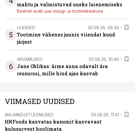
4
mahtu ja valmistuvad uueks laienemiseks
Bestnet avab uue müügi- ja tootmiskeskuse
UUDISED
05.08.26, 08:30
5
Tootmine vähenes juunis viiendat kuud
järjest
ARVAMUSED
05.08.26, 10:40
6
Jane Oblikas: ärme anna odavalt ära
ressurssi, mille hind ajas kasvab
VIIMASED UUDISED
MAJANDUSTULEMUSED
05.08.26, 11:41
HKFoods kasvatas kasumit kasvavast
kulusurvest hoolimata