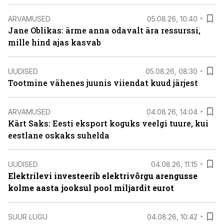
ARVAMUSED
05.08.26, 10:40
Jane Oblikas: ärme anna odavalt ära ressurssi,
mille hind ajas kasvab
UUDISED
05.08.26, 08:30
Tootmine vähenes juunis viiendat kuud järjest
ARVAMUSED
04.08.26, 14:04
Kärt Saks: Eesti eksport koguks veelgi tuure, kui
eestlane oskaks suhelda
UUDISED
04.08.26, 11:15
Elektrilevi investeerib elektrivõrgu arengusse
kolme aasta jooksul pool miljardit eurot
SUUR LUGU
04.08.26, 10:42