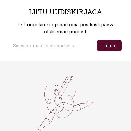
LIITU UUDISKIRJAGA
Telli uudiskiri ning saad oma postkasti päeva
olulisemad uudised.
Liitun