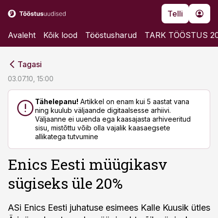
Telli
Avaleht
Kõik lood
Tööstusharud
TARK TÖÖSTUS 2
cebook
cebook
Tagasi
Twitter)
Twitter)
03.07.10, 15:00
kedIn
kedIn
Tähelepanu!
Artikkel on enam kui 5 aastat vana
ning kuulub väljaande digitaalsesse arhiivi.
ail
ail
Väljaanne ei uuenda ega kaasajasta arhiveeritud
sisu, mistõttu võib olla vajalik kaasaegsete
k
k
allikatega tutvumine
Enics Eesti müügikasv
sügiseks üle 20%
ASi Enics Eesti juhatuse esimees Kalle Kuusik ütles