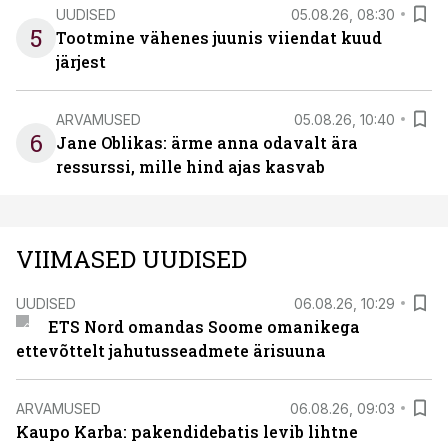
UUDISED
05.08.26, 08:30
5
Tootmine vähenes juunis viiendat kuud
järjest
ARVAMUSED
05.08.26, 10:40
6
Jane Oblikas: ärme anna odavalt ära
ressurssi, mille hind ajas kasvab
VIIMASED UUDISED
UUDISED
06.08.26, 10:29
ETS Nord omandas Soome omanikega
ettevõttelt jahutusseadmete ärisuuna
ARVAMUSED
06.08.26, 09:03
Kaupo Karba: pakendidebatis levib lihtne