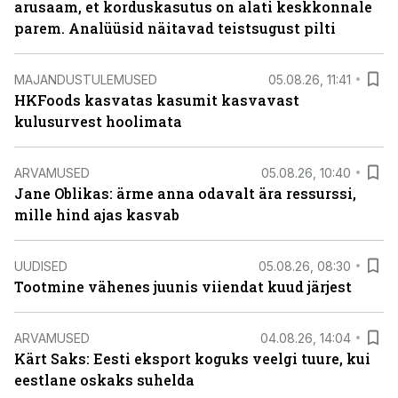
arusaam, et korduskasutus on alati keskkonnale
parem. Analüüsid näitavad teistsugust pilti
MAJANDUSTULEMUSED
05.08.26, 11:41
HKFoods kasvatas kasumit kasvavast
kulusurvest hoolimata
ARVAMUSED
05.08.26, 10:40
Jane Oblikas: ärme anna odavalt ära ressurssi,
mille hind ajas kasvab
UUDISED
05.08.26, 08:30
Tootmine vähenes juunis viiendat kuud järjest
ARVAMUSED
04.08.26, 14:04
Kärt Saks: Eesti eksport koguks veelgi tuure, kui
eestlane oskaks suhelda