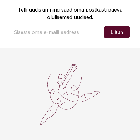
Telli uudiskiri ning saad oma postkasti päeva
olulisemad uudised.
Liitun