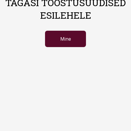
TAGASI TÖÖSTUSUUDISED
ESILEHELE
Mine