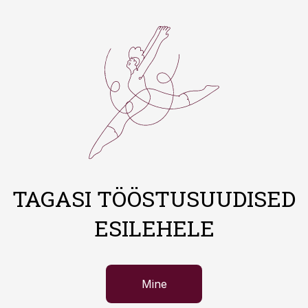
TAGASI TÖÖSTUSUUDISED
ESILEHELE
Mine