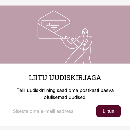
LIITU UUDISKIRJAGA
Telli uudiskiri ning saad oma postkasti päeva
olulisemad uudised.
Liitun