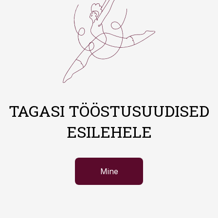
TAGASI TÖÖSTUSUUDISED
ESILEHELE
Mine