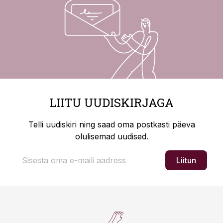
LIITU UUDISKIRJAGA
Telli uudiskiri ning saad oma postkasti päeva
olulisemad uudised.
Liitun