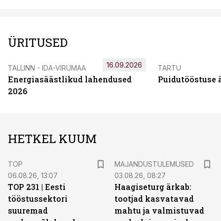
ÜRITUSED
16.09.2026
TALLINN - IDA-VIRUMAA
TARTU
Energiasäästlikud lahendused
Puidutööstuse 
2026
HETKEL KUUM
TOP
MAJANDUSTULEMUSED
06.08.26, 13:07
03.08.26, 08:27
TOP 231 | Eesti
Haagiseturg ärkab:
tööstussektori
tootjad kasvatavad
suuremad
mahtu ja valmistuvad