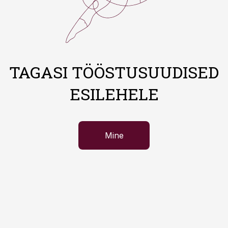
TAGASI TÖÖSTUSUUDISED
ESILEHELE
Mine