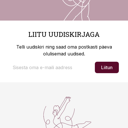
LIITU UUDISKIRJAGA
Telli uudiskiri ning saad oma postkasti päeva
olulisemad uudised.
Liitun