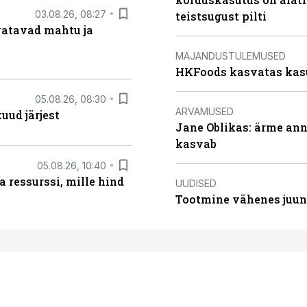
03.08.26, 08:27
teistsugust pilti
vatavad mahtu ja
MAJANDUSTULEMUSED
HKFoods kasvatas kas
05.08.26, 08:30
ARVAMUSED
uud järjest
Jane Oblikas: ärme anna
kasvab
05.08.26, 10:40
 ressurssi, mille hind
UUDISED
Tootmine vähenes juuni