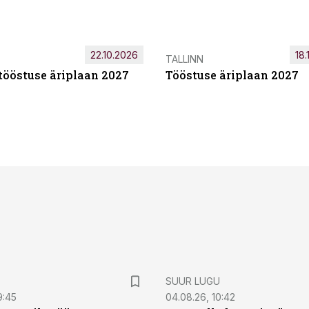
22.10.2026
18.
TALLINN
tööstuse äriplaan 2027
Tööstuse äriplaan 2027
SUUR LUGU
9:45
04.08.26, 10:42