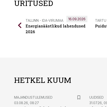
ÜRITUSED
16.09.2026
TALLINN - IDA-VIRUMAA
TARTU
Energiasäästlikud lahendused
Puidu
2026
HETKEL KUUM
MAJANDUSTULEMUSED
UUDISED
03.08.26, 08:27
31.07.26, 0