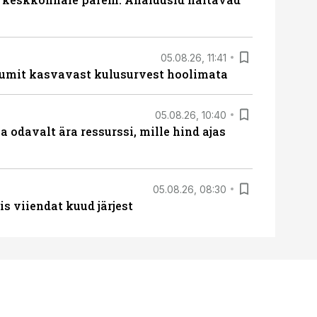
05.08.26, 11:41
umit kasvavast kulusurvest hoolimata
05.08.26, 10:40
 odavalt ära ressurssi, mille hind ajas
05.08.26, 08:30
s viiendat kuud järjest