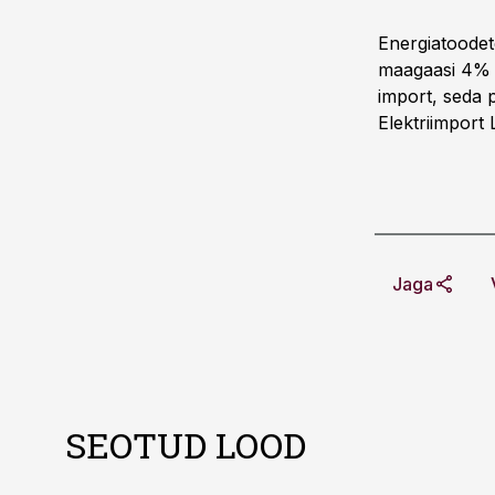
Energiatoodet
maagaasi 4% v
import, seda 
Elektriimport 
Jaga
SEOTUD LOOD