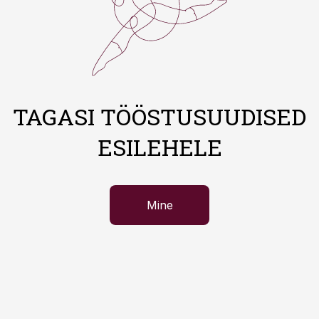
TAGASI TÖÖSTUSUUDISED
ESILEHELE
Mine