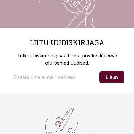
LIITU UUDISKIRJAGA
Telli uudiskiri ning saad oma postkasti päeva
olulisemad uudised.
Liitun