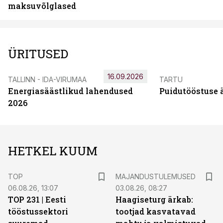
maksuvõlglased
ÜRITUSED
16.09.2026
TALLINN - IDA-VIRUMAA
TARTU
Energiasäästlikud lahendused
Puidutööstuse 
2026
HETKEL KUUM
TOP
MAJANDUSTULEMUSED
06.08.26, 13:07
03.08.26, 08:27
TOP 231 | Eesti
Haagiseturg ärkab:
tööstussektori
tootjad kasvatavad