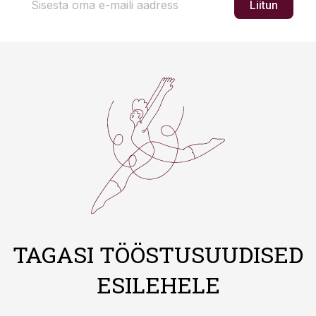
Liitun
TAGASI TÖÖSTUSUUDISED
ESILEHELE