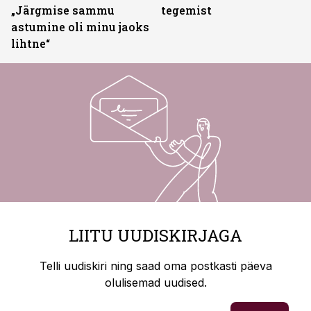
„Järgmise sammu
tegemist
astumine oli minu jaoks
lihtne“
LIITU UUDISKIRJAGA
Telli uudiskiri ning saad oma postkasti päeva
olulisemad uudised.