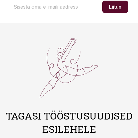
Liitun
TAGASI TÖÖSTUSUUDISED
ESILEHELE