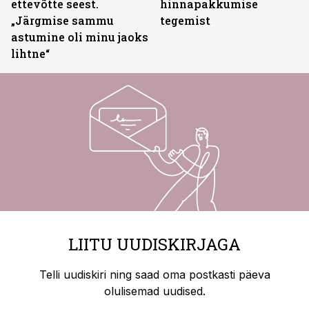
ettevõtte seest.
hinnapakkumise
„Järgmise sammu
tegemist
astumine oli minu jaoks
lihtne“
LIITU UUDISKIRJAGA
Telli uudiskiri ning saad oma postkasti päeva
olulisemad uudised.