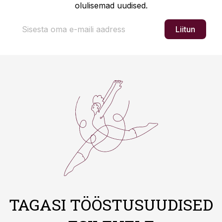
olulisemad uudised.
Liitun
TAGASI TÖÖSTUSUUDISED