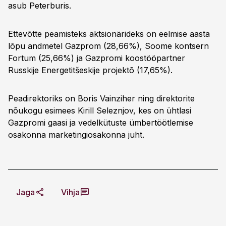
asub Peterburis.
Ettevõtte peamisteks aktsionärideks on eelmise aasta
lõpu andmetel Gazprom (28,66%), Soome kontsern
Fortum (25,66%) ja Gazpromi koostööpartner
Russkije Energetitšeskije projektõ (17,65%).
Peadirektoriks on Boris Vainziher ning direktorite
nõukogu esimees Kirill Seleznjov, kes on ühtlasi
Gazpromi gaasi ja vedelkütuste ümbertöötlemise
osakonna marketingiosakonna juht.
Jaga
Vihja