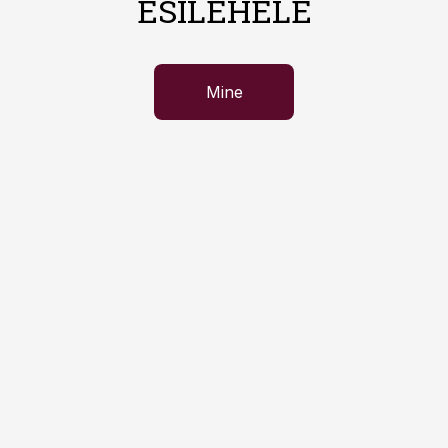
ESILEHELE
Mine