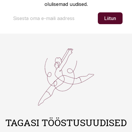
olulisemad uudised.
Liitun
TAGASI TÖÖSTUSUUDISED