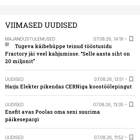
VIIMASED UUDISED
MAJANDUSTULEMUSED
07.08.26, 14:19
Tugeva käibehüppe teinud tööstusidu
Fractory jäi veel kahjumisse. “Selle aasta siht on
20 miljonit”
UUDISED
07.08.26, 13:51
Harju Elekter pikendas CERNiga koostöölepingut
UUDISED
07.08.26, 13:35
Enefit avas Poolas oma seni suurima
päikesepargi
UUDISED
07.08.26, 11:52