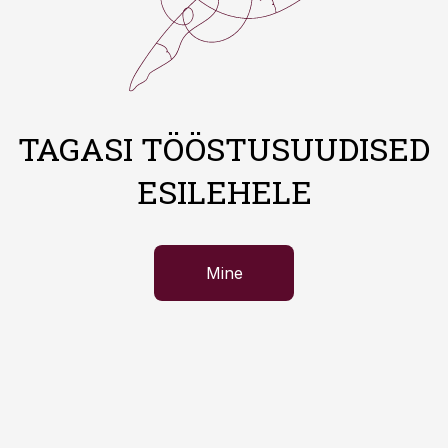
TAGASI TÖÖSTUSUUDISED
ESILEHELE
Mine