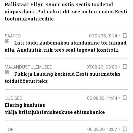
Rallistaar Elfyn Evans ostis Eestis toodetud
aiapaviljoni. Palmako juht: see on tunnustus Eesti
tootmiskvaliteedile
SAATED
07.08.26, 11:24
Läti toidu käibemaksu alandamine tõi hinnad
alla. Analüütik: riik teeb seal tugevat kontrolli
MAJANDUSTULEMUSED
07.08.26, 08:00
Puhk ja Lausing kerkisid Eesti suurimateks
toidutöösturiteks
UUDISED
06.08.26, 14:44
Elering kuulutas
välja kriisijuhtimiskeskuse ehitushanke
TOP
06.08.26, 13:07