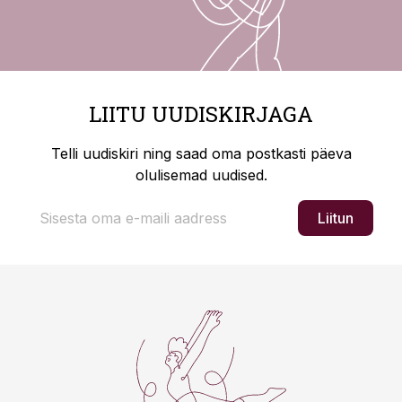
LIITU UUDISKIRJAGA
Telli uudiskiri ning saad oma postkasti päeva
olulisemad uudised.
Liitun