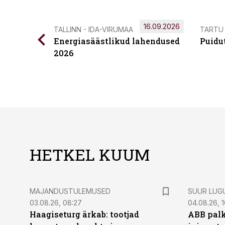
16.09.2026
TALLINN - IDA-VIRUMAA
TARTU
Energiasäästlikud lahendused
Puidu
2026
HETKEL KUUM
MAJANDUSTULEMUSED
SUUR LUG
03.08.26, 08:27
04.08.26, 1
Haagiseturg ärkab: tootjad
ABB palk