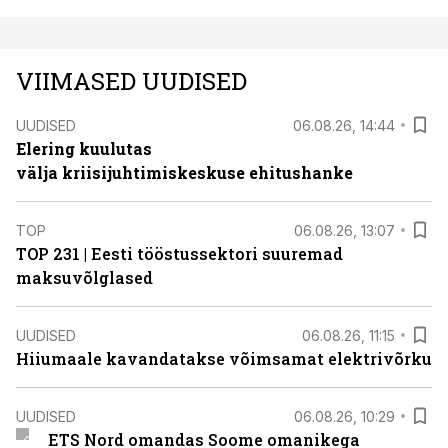
VIIMASED UUDISED
UUDISED
06.08.26, 14:44
Elering kuulutas
välja kriisijuhtimiskeskuse ehitushanke
TOP
06.08.26, 13:07
TOP 231 | Eesti tööstussektori suuremad
maksuvõlglased
UUDISED
06.08.26, 11:15
Hiiumaale kavandatakse võimsamat elektrivõrku
UUDISED
06.08.26, 10:29
ETS Nord omandas Soome omanikega