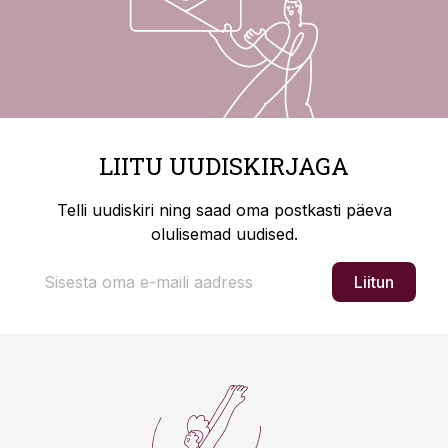
LIITU UUDISKIRJAGA
Telli uudiskiri ning saad oma postkasti päeva
olulisemad uudised.
Liitun