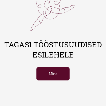
TAGASI TÖÖSTUSUUDISED
ESILEHELE
Mine