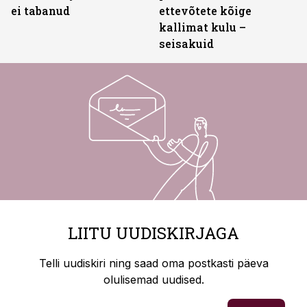
ei tabanud
ettevõtete kõige
kallimat kulu –
seisakuid
LIITU UUDISKIRJAGA
Telli uudiskiri ning saad oma postkasti päeva
olulisemad uudised.