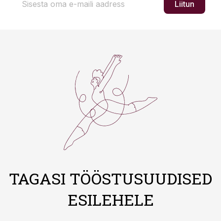
Liitun
TAGASI TÖÖSTUSUUDISED
ESILEHELE