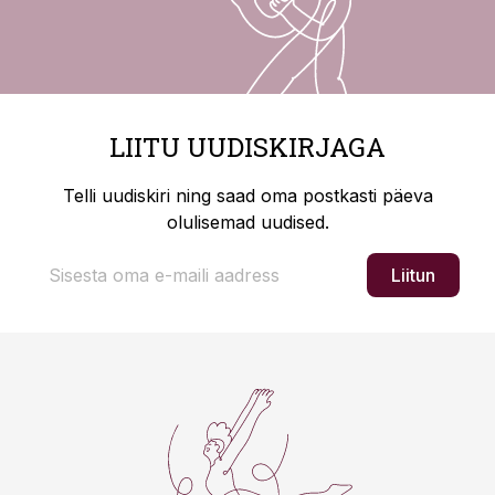
LIITU UUDISKIRJAGA
Telli uudiskiri ning saad oma postkasti päeva
olulisemad uudised.
Liitun