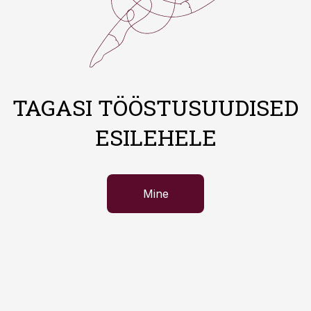
TAGASI TÖÖSTUSUUDISED
ESILEHELE
Mine