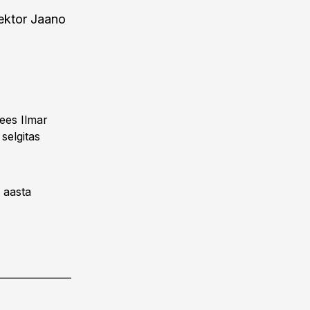
rektor Jaano
ees Ilmar
selgitas
. aasta