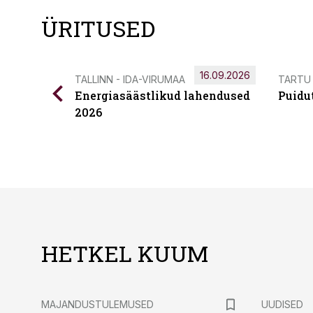
ÜRITUSED
16.09.2026
TALLINN - IDA-VIRUMAA
TARTU
Energiasäästlikud lahendused
Puidu
2026
HETKEL KUUM
MAJANDUSTULEMUSED
UUDISED