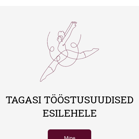
TAGASI TÖÖSTUSUUDISED
ESILEHELE
Mine