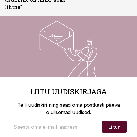
lihtne“
LIITU UUDISKIRJAGA
Telli uudiskiri ning saad oma postkasti päeva
olulisemad uudised.
Liitun