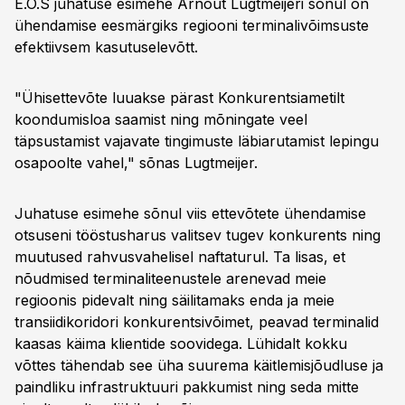
E.O.S juhatuse esimehe Arnout Lugtmeijeri sõnul on
ühendamise eesmärgiks regiooni terminalivõimsuste
efektiivsem kasutuselevõtt.
"Ühisettevõte luuakse pärast Konkurentsiametilt
koondumisloa saamist ning mõningate veel
täpsustamist vajavate tingimuste läbiarutamist lepingu
osapoolte vahel," sõnas Lugtmeijer.
Juhatuse esimehe sõnul viis ettevõtete ühendamise
otsuseni tööstusharus valitsev tugev konkurents ning
muutused rahvusvahelisel naftaturul. Ta lisas, et
nõudmised terminaliteenustele arenevad meie
regioonis pidevalt ning säilitamaks enda ja meie
transiidikoridori konkurentsivõimet, peavad terminalid
kaasas käima klientide soovidega. Lühidalt kokku
võttes tähendab see üha suurema käitlemisjõudluse ja
paindliku infrastruktuuri pakkumist ning seda mitte