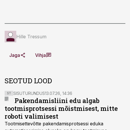
Hille Tressum
Jaga
Vihja
SEOTUD LOOD
SISUTURUNDUS
13.07.26, 14:36
ST
Pakendamisliini edu algab
tootmisprotsessi mõistmisest, mitte
roboti valimisest
Tootmisettevõtte pakendamisprotsessi eduka