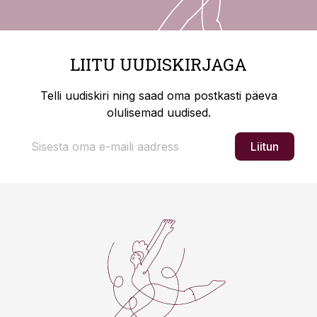
LIITU UUDISKIRJAGA
Telli uudiskiri ning saad oma postkasti päeva
olulisemad uudised.
Liitun