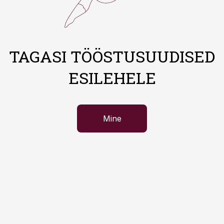
TAGASI TÖÖSTUSUUDISED
ESILEHELE
Mine