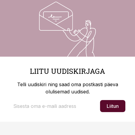
LIITU UUDISKIRJAGA
Telli uudiskiri ning saad oma postkasti päeva
olulisemad uudised.
Liitun