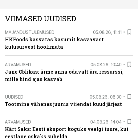
VIIMASED UUDISED
MAJANDUSTULEMUSED
05.08.26, 11:41
HKFoods kasvatas kasumit kasvavast
kulusurvest hoolimata
ARVAMUSED
05.08.26, 10:40
Jane Oblikas: ärme anna odavalt ära ressurssi,
mille hind ajas kasvab
UUDISED
05.08.26, 08:30
Tootmine vähenes juunis viiendat kuud järjest
ARVAMUSED
04.08.26, 14:04
Kärt Saks: Eesti eksport koguks veelgi tuure, kui
eestlane oskaks suhelda