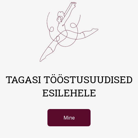
TAGASI TÖÖSTUSUUDISED
ESILEHELE
Mine