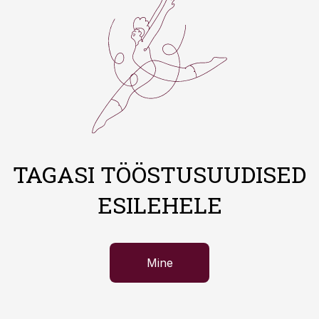
TAGASI TÖÖSTUSUUDISED
ESILEHELE
Mine