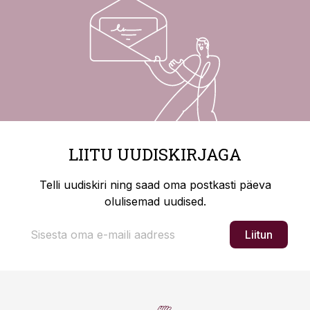
LIITU UUDISKIRJAGA
Telli uudiskiri ning saad oma postkasti päeva
olulisemad uudised.
Liitun