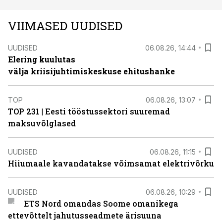
VIIMASED UUDISED
UUDISED
06.08.26, 14:44
Elering kuulutas
välja kriisijuhtimiskeskuse ehitushanke
TOP
06.08.26, 13:07
TOP 231 | Eesti tööstussektori suuremad
maksuvõlglased
UUDISED
06.08.26, 11:15
Hiiumaale kavandatakse võimsamat elektrivõrku
UUDISED
06.08.26, 10:29
ETS Nord omandas Soome omanikega
ettevõttelt jahutusseadmete ärisuuna