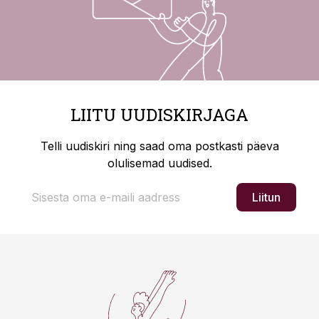
LIITU UUDISKIRJAGA
Telli uudiskiri ning saad oma postkasti päeva
olulisemad uudised.
Liitun