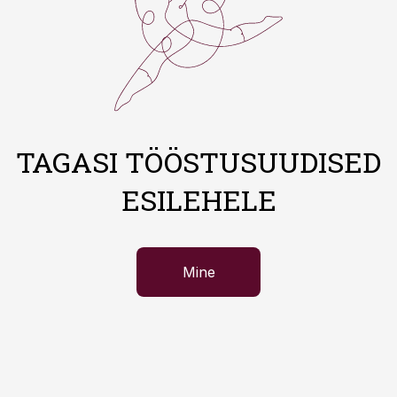
TAGASI TÖÖSTUSUUDISED
ESILEHELE
Mine