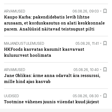
ARVAMUSED
06.08.26, 09:03
Kaupo Karba: pakendidebatis levib lihtne
arusaam, et korduskasutus on alati keskkonnale
parem. Analüüsid näitavad teistsugust pilti
MAJANDUSTULEMUSED
05.08.26, 11:41
HKFoods kasvatas kasumit kasvavast
kulusurvest hoolimata
ARVAMUSED
05.08.26, 10:40
Jane Oblikas: ärme anna odavalt ära ressurssi,
mille hind ajas kasvab
UUDISED
05.08.26, 08:30
Tootmine vähenes juunis viiendat kuud järjest