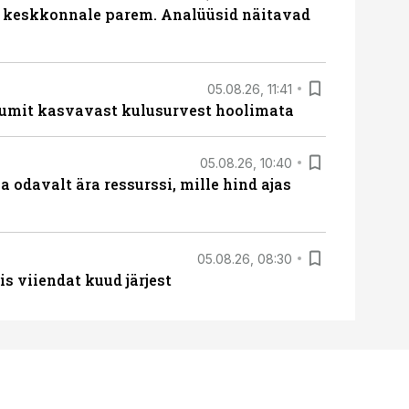
i keskkonnale parem. Analüüsid näitavad
05.08.26, 11:41
umit kasvavast kulusurvest hoolimata
05.08.26, 10:40
 odavalt ära ressurssi, mille hind ajas
05.08.26, 08:30
s viiendat kuud järjest