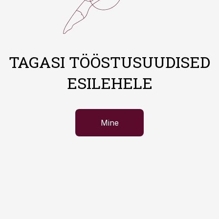
TAGASI TÖÖSTUSUUDISED
ESILEHELE
Mine