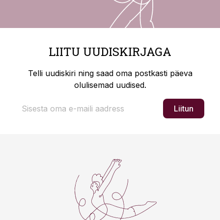
LIITU UUDISKIRJAGA
Telli uudiskiri ning saad oma postkasti päeva
olulisemad uudised.
Liitun