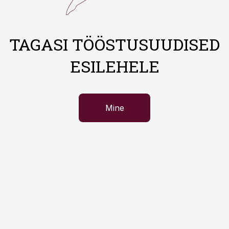
TAGASI TÖÖSTUSUUDISED
ESILEHELE
Mine