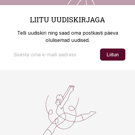
LIITU UUDISKIRJAGA
Telli uudiskiri ning saad oma postkasti päeva
olulisemad uudised.
Liitun