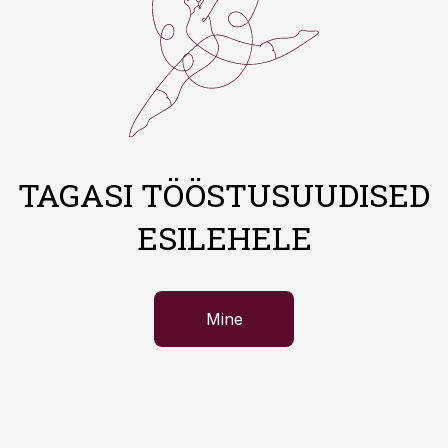
TAGASI TÖÖSTUSUUDISED
ESILEHELE
Mine