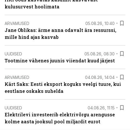
kulusurvest hoolimata
ARVAMUSED
05.08.26, 10:40
Jane Oblikas: ärme anna odavalt ära ressurssi,
mille hind ajas kasvab
UUDISED
05.08.26, 08:30
Tootmine vähenes juunis viiendat kuud järjest
ARVAMUSED
04.08.26, 14:04
Kärt Saks: Eesti eksport koguks veelgi tuure, kui
eestlane oskaks suhelda
UUDISED
04.08.26, 11:15
Elektrilevi investeerib elektrivõrgu arengusse
kolme aasta jooksul pool miljardit eurot