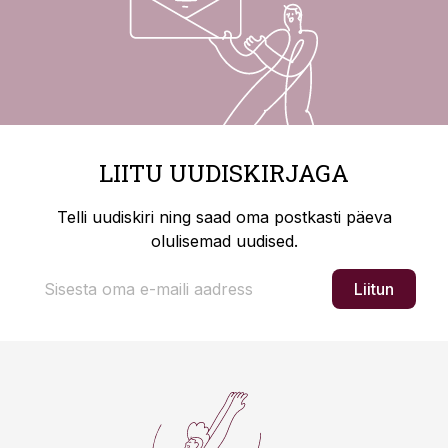
LIITU UUDISKIRJAGA
Telli uudiskiri ning saad oma postkasti päeva
olulisemad uudised.
Liitun