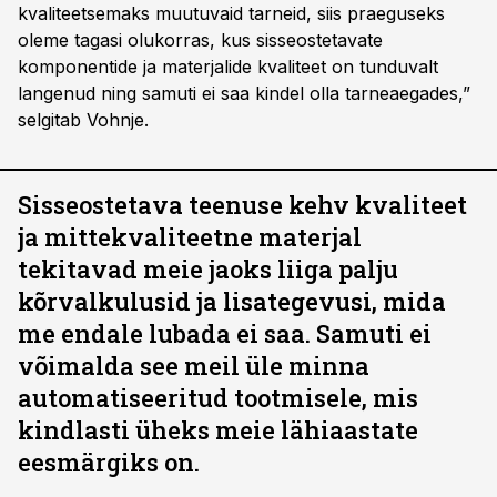
kvaliteetsemaks muutuvaid tarneid, siis praeguseks
oleme tagasi olukorras, kus sisseostetavate
komponentide ja materjalide kvaliteet on tunduvalt
langenud ning samuti ei saa kindel olla tarneaegades,”
selgitab Vohnje.
Sisseostetava teenuse kehv kvaliteet
ja mittekvaliteetne materjal
tekitavad meie jaoks liiga palju
kõrvalkulusid ja lisategevusi, mida
me endale lubada ei saa. Samuti ei
võimalda see meil üle minna
automatiseeritud tootmisele, mis
kindlasti üheks meie lähiaastate
eesmärgiks on.