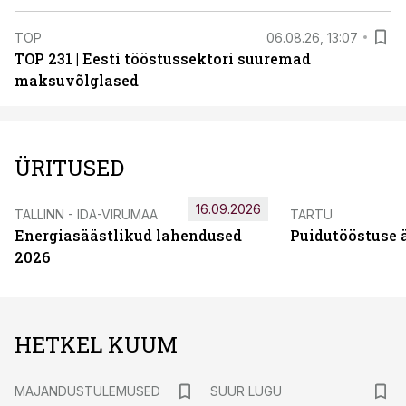
TOP
06.08.26, 13:07
TOP 231 | Eesti tööstussektori suuremad
maksuvõlglased
ÜRITUSED
16.09.2026
TALLINN - IDA-VIRUMAA
TARTU
Energiasäästlikud lahendused
Puidutööstuse 
2026
HETKEL KUUM
MAJANDUSTULEMUSED
SUUR LUGU