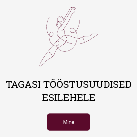
TAGASI TÖÖSTUSUUDISED
ESILEHELE
Mine