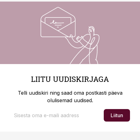
LIITU UUDISKIRJAGA
Telli uudiskiri ning saad oma postkasti päeva
olulisemad uudised.
Liitun