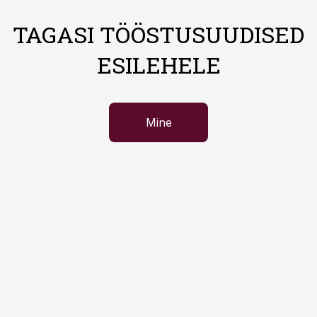
TAGASI TÖÖSTUSUUDISED
ESILEHELE
Mine