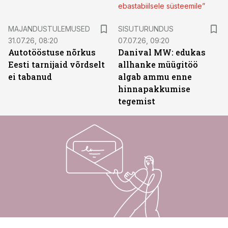
ebastabiilsele süsteemile”
ST
MAJANDUSTULEMUSED
SISUTURUNDUS
31.07.26, 08:20
07.07.26, 09:20
Autotööstuse nõrkus
Danival MW: edukas
Eesti tarnijaid võrdselt
allhanke müügitöö
ei tabanud
algab ammu enne
hinnapakkumise
tegemist