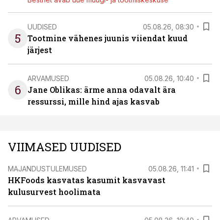
UUDISED
05.08.26, 08:30
5
Tootmine vähenes juunis viiendat kuud
järjest
ARVAMUSED
05.08.26, 10:40
6
Jane Oblikas: ärme anna odavalt ära
ressurssi, mille hind ajas kasvab
VIIMASED UUDISED
MAJANDUSTULEMUSED
05.08.26, 11:41
HKFoods kasvatas kasumit kasvavast
kulusurvest hoolimata