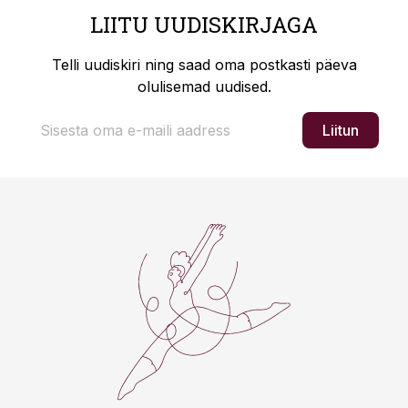
LIITU UUDISKIRJAGA
Telli uudiskiri ning saad oma postkasti päeva
olulisemad uudised.
Liitun