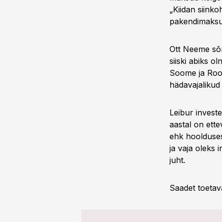
„Kiidan siinko
pakendimaksu p
Ott Neeme sõn
siiski abiks 
Soome ja Roots
hädavajalikud
Leibur investe
aastal on ette
ehk hoolduses
ja vaja oleks 
juht.
Saadet toetav