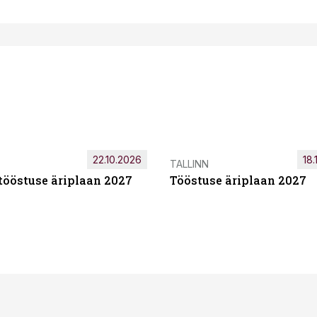
22.10.2026
18.
TALLINN
tööstuse äriplaan 2027
Tööstuse äriplaan 2027