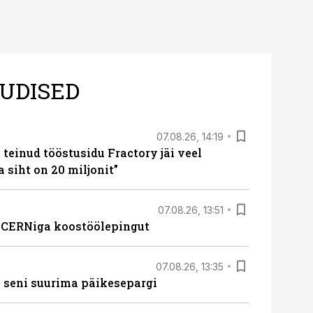
UDISED
07.08.26, 14:19
teinud tööstusidu Fractory jäi veel
a siht on 20 miljonit”
07.08.26, 13:51
s CERNiga koostöölepingut
07.08.26, 13:35
 seni suurima päikesepargi