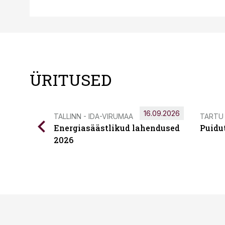
ÜRITUSED
16.09.2026
TALLINN - IDA-VIRUMAA
TARTU
Energiasäästlikud lahendused
Puidu
2026