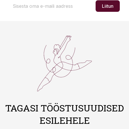
Liitun
TAGASI TÖÖSTUSUUDISED
ESILEHELE