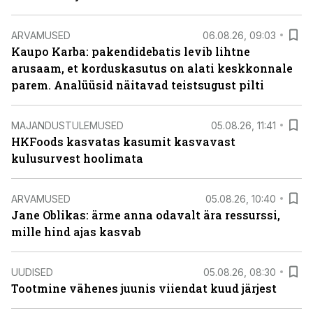
ARVAMUSED
06.08.26, 09:03
Kaupo Karba: pakendidebatis levib lihtne
arusaam, et korduskasutus on alati keskkonnale
parem. Analüüsid näitavad teistsugust pilti
MAJANDUSTULEMUSED
05.08.26, 11:41
HKFoods kasvatas kasumit kasvavast
kulusurvest hoolimata
ARVAMUSED
05.08.26, 10:40
Jane Oblikas: ärme anna odavalt ära ressurssi,
mille hind ajas kasvab
UUDISED
05.08.26, 08:30
Tootmine vähenes juunis viiendat kuud järjest