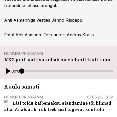
biotoodete tehase arengut.
Ahti Asmanniga vestles Janno Riispapp.
Fotol Ahti Asmann. Foto autor: Andras Kralla.
HOMMIKUPROGRAMM
VKG juht: valitsus otsib meeleheitlikult raha
00:00
Kuula samuti
HOMMIKUPROGRAMM
07.08.26, 10:32
Läti toidu käibemaksu alandamine tõi hinnad
alla. Analüütik: riik teeb seal tugevat kontrolli