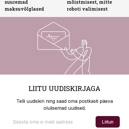
suuremad
mõistmisest, mitte
maksuvõlglased
roboti valimisest
LIITU UUDISKIRJAGA
Telli uudiskiri ning saad oma postkasti päeva
olulisemad uudised.
Liitun