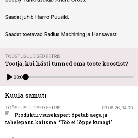
Saadet juhib Harro Puusild.
Saadet toetavad Radius Machining ja Hansavest.
TÖÖSTUSUUDISED EETRIS
Tootja, kui hästi tunned oma toote koostist?
00:00
Kuula samuti
TÖÖSTUSUUDISED EETRIS
03.08.26, 14:00
Produktiivsusekspert õpetab aega ja
tähelepanu kaitsma. “Töö ei lõppe kunagi”