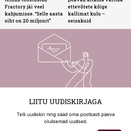
Fractory jäi veel
ettevõtete kõige
kahjumisse. “Selle aasta
kallimat kulu –
siht on 20 miljonit”
seisakuid
LIITU UUDISKIRJAGA
Telli uudiskiri ning saad oma postkasti päeva
olulisemad uudised.