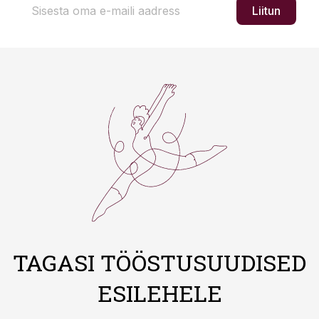
Liitun
TAGASI TÖÖSTUSUUDISED
ESILEHELE