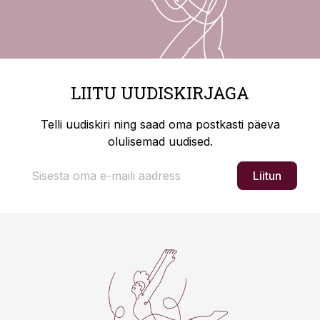
LIITU UUDISKIRJAGA
Telli uudiskiri ning saad oma postkasti päeva
olulisemad uudised.
Liitun