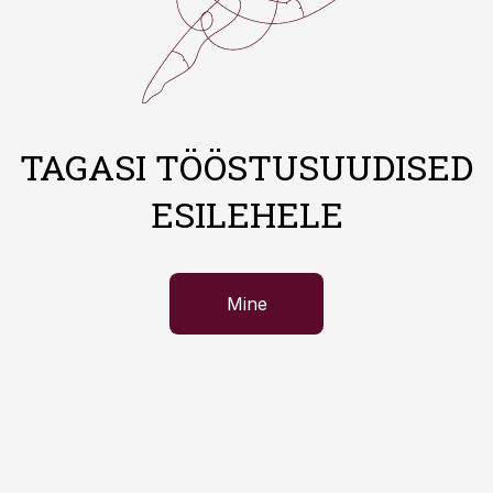
TAGASI TÖÖSTUSUUDISED
ESILEHELE
Mine