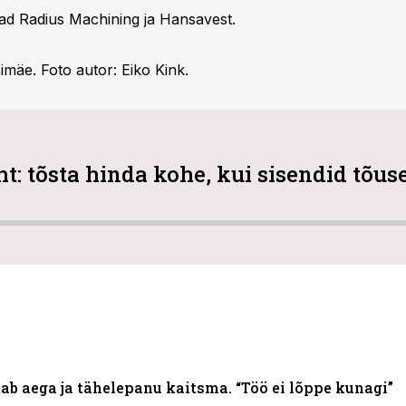
ad Radius Machining ja Hansavest.
rsimäe. Foto autor: Eiko Kink.
t: tõsta hinda kohe, kui sisendid tõu
ab aega ja tähelepanu kaitsma. “Töö ei lõppe kunagi”