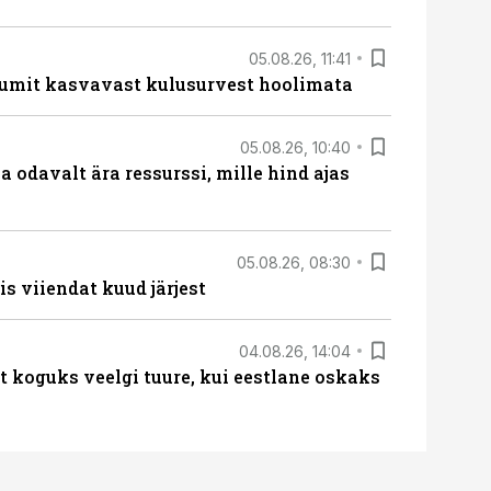
05.08.26, 11:41
umit kasvavast kulusurvest hoolimata
05.08.26, 10:40
 odavalt ära ressurssi, mille hind ajas
05.08.26, 08:30
s viiendat kuud järjest
04.08.26, 14:04
t koguks veelgi tuure, kui eestlane oskaks