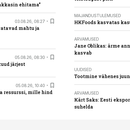
hakkasin ehitama”
MAJANDUSTULEMUSED
03.08.26, 08:27
HKFoods kasvatas kas
vatavad mahtu ja
ARVAMUSED
Jane Oblikas: ärme anna
kasvab
05.08.26, 08:30
uud järjest
UUDISED
Tootmine vähenes juuni
05.08.26, 10:40
 ressurssi, mille hind
ARVAMUSED
Kärt Saks: Eesti ekspor
suhelda